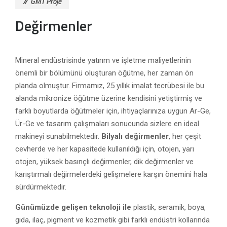
GMT Proje
Değirmenler
Mineral endüstrisinde yatırım ve işletme maliyetlerinin
önemli bir bölümünü oluşturan öğütme, her zaman ön
planda olmuştur. Firmamız, 25 yıllık imalat tecrübesi ile bu
alanda mikronize öğütme üzerine kendisini yetiştirmiş ve
farklı boyutlarda öğütmeler için, ihtiyaçlarınıza uygun Ar-Ge,
Ür-Ge ve tasarım çalışmaları sonucunda sizlere en ideal
makineyi sunabilmektedir.
Bilyalı
değirmenler
, her çeşit
cevherde ve her kapasitede kullanıldığı için, otojen, yarı
otojen, yüksek basınçlı değirmenler, dik değirmenler ve
karıştırmalı değirmelerdeki gelişmelere karşın önemini hala
sürdürmektedir.
Günümüzde gelişen teknoloji ile
plastik, seramik, boya,
gıda, ilaç, pigment ve kozmetik gibi
farklı endüstri kollarında