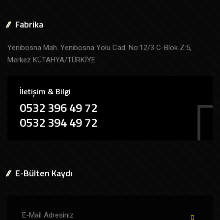
Fabrika
Yenibosna Mah. Yenibosna Yolu Cad. No:12/3 C-Blok Z:5,
Merkez KÜTAHYA/TÜRKİYE
İletişim & Bilgi
0532 396 49 72
0532 394 49 72
E-Bülten Kaydı