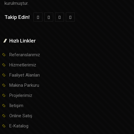
kurulmuştur.
Takip Edin!
Hızlı Linkler
Referanslarımız
Hizmetlerimiz
Faaliyet Alanları
Makina Parkuru
Projelerimiz
İletişim
Online Satış
E-Katalog