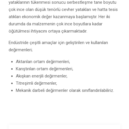
yataklarının tükenmesi sonucu serbestleşme tane boyutu
çok ince olan düşük tenörlü cevher yatakları ve hatta tesis
atıkları ekonomik değer kazanmaya başlamıştır. Her iki
durumda da malzemenin çok ince boyutlara kadar
öğütülmesi ihtiyacını ortaya çıkarmaktadır.
Endüstride çeşitli amaçlar için geliştirilen ve kullanılan
değirmenleri;
Aktarılan ortam değirmenleri,
Karıştırılan ortam değirmenleri,
Akışkan enerjili değirmenler,
Titreşimli değirmenler,
Mekanik darbeli değirmenler olarak sınıflandırılabiliriz.