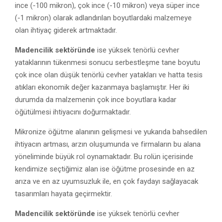
ince (-100 mikron), çok ince (-10 mikron) veya süper ince
(-1 mikron) olarak adlandırılan boyutlardaki malzemeye
olan ihtiyaç giderek artmaktadır.
Madencilik sektöründe
ise yüksek tenörlü cevher
yataklarının tükenmesi sonucu serbestleşme tane boyutu
çok ince olan düşük tenörlü cevher yatakları ve hatta tesis
atıkları ekonomik değer kazanmaya başlamıştır. Her iki
durumda da malzemenin çok ince boyutlara kadar
öğütülmesi ihtiyacını doğurmaktadır.
Mikronize öğütme alanının gelişmesi ve yukarıda bahsedilen
ihtiyacın artması, arzın oluşumunda ve firmaların bu alana
yöneliminde büyük rol oynamaktadır. Bu rolün içerisinde
kendimize seçtiğimiz alan ise öğütme prosesinde en az
arıza ve en az uyumsuzluk ile, en çok faydayı sağlayacak
tasarımları hayata geçirmektir.
Madencilik sektöründe
ise yüksek tenörlü cevher