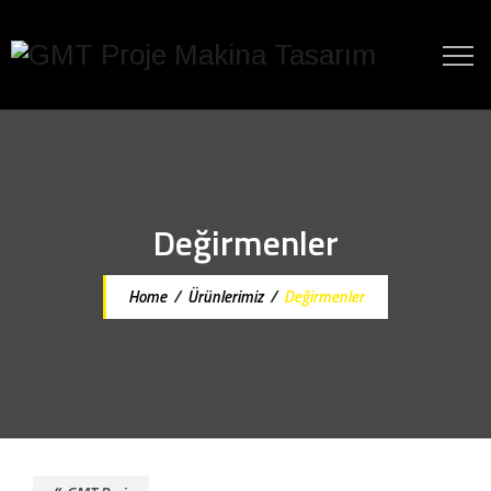
Değirmenler
Home
/
Ürünlerimiz
/
Değirmenler