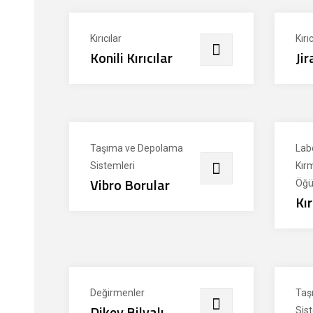
Kırıcılar
Kırıc
Konili Kırıcılar
Jir
Taşıma ve Depolama
Lab
Sistemleri
Kır
Vibro Borular
Öğü
Kı
Değirmenler
Taş
Dikey Bilyalı
Sis