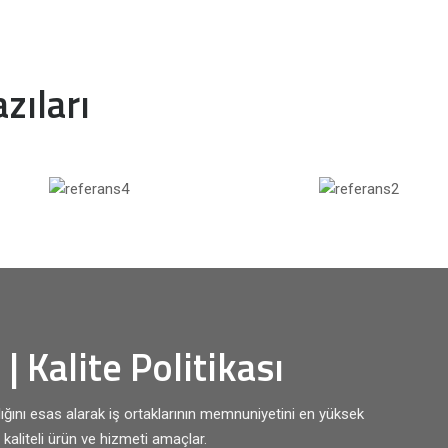
zıları
| Kalite Politikası
ığını esas alarak iş ortaklarının memnuniyetini en yüksek
kaliteli ürün ve hizmeti amaçlar.