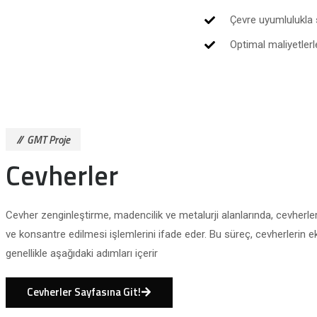
Çevre uyumlulukla s
Optimal maliyetlerl
GMT Proje
Cevherler
Cevher zenginleştirme, madencilik ve metalurji alanlarında, cevherler
ve konsantre edilmesi işlemlerini ifade eder. Bu süreç, cevherlerin ek
genellikle aşağıdaki adımları içerir
Cevherler Sayfasına Git!