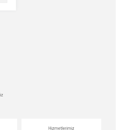
iz
Hizmetlerimiz