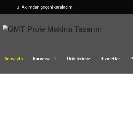
Aklımdan geçeni karaladım.
Anasayfa
Kurumsal
Ürünlerimiz
Hizmetler
P