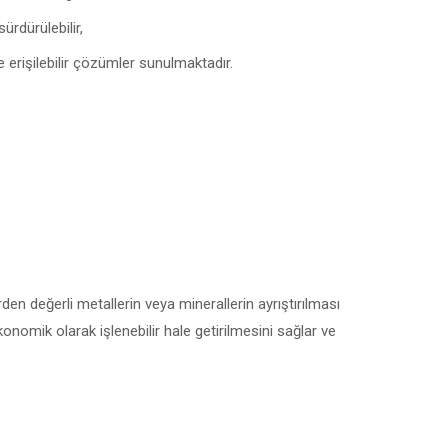
ürdürülebilir,
e erişilebilir çözümler sunulmaktadır.
den değerli metallerin veya minerallerin ayrıştırılması
onomik olarak işlenebilir hale getirilmesini sağlar ve