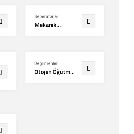
Seperatörler
Mekanik
Seperatörler
Değirmenler
Otojen Öğütme
Değirmenleri