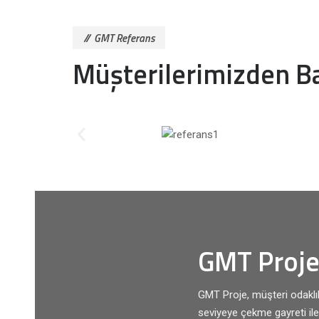
GMT Referans
Müşterilerimizden Ba
GMT Proje 
GMT Proje, müşteri odaklıl
seviyeye çekme gayreti ile 