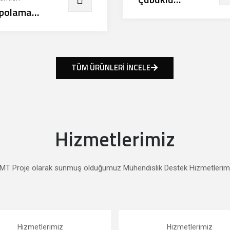
polama
Değirmenler
oları
TÜM ÜRÜNLERİ İNCELE
Hizmetlerimiz
MT Proje olarak sunmuş olduğumuz Mühendislik Destek Hizmetlerim
Hizmetlerimiz
Hizmetlerimiz