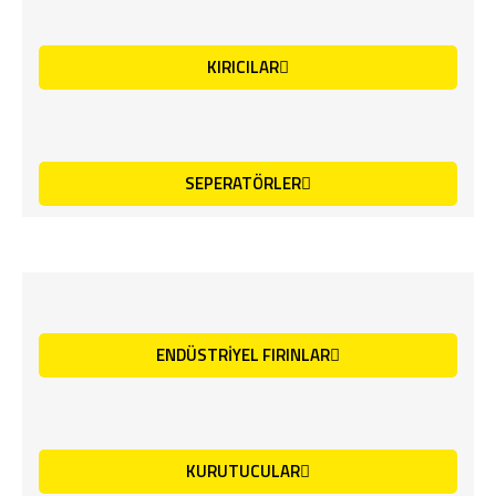
KIRICILAR
SEPERATÖRLER
ENDÜSTRİYEL FIRINLAR
KURUTUCULAR