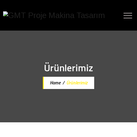
Ürünlerimiz
Home
/
Ürünlerimiz