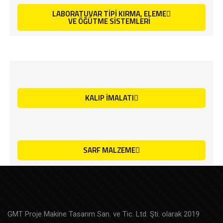
LABORATUVAR TİPİ KIRMA, ELEME
VE ÖĞÜTME SİSTEMLERİ
KALIP İMALATI
SARF MALZEME
GMT Proje Makine Tasarım San. ve Tic. Ltd. Şti. olarak 2019