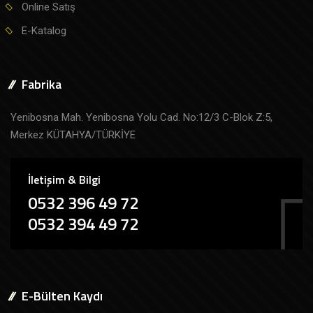
Online Satış
E-Katalog
Fabrika
Yenibosna Mah. Yenibosna Yolu Cad. No:12/3 C-Blok Z:5,
Merkez KÜTAHYA/TÜRKİYE
İletişim & Bilgi
0532 396 49 72
0532 394 49 72
E-Bülten Kaydı