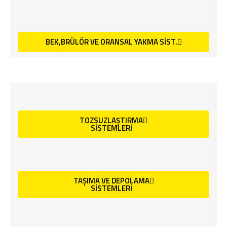
BEK,BRÜLÖR VE ORANSAL YAKMA SİST.
TOZSUZLAŞTIRMA
SİSTEMLERİ
TAŞIMA VE DEPOLAMA
SİSTEMLERİ