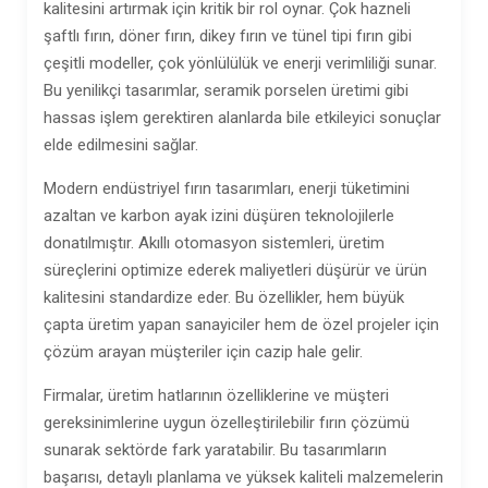
kalitesini artırmak için kritik bir rol oynar. Çok hazneli
şaftlı fırın, döner fırın, dikey fırın ve tünel tipi fırın gibi
çeşitli modeller, çok yönlülülük ve enerji verimliliği sunar.
Bu yenilikçi tasarımlar, seramik porselen üretimi gibi
hassas işlem gerektiren alanlarda bile etkileyici sonuçlar
elde edilmesini sağlar.
Modern endüstriyel fırın tasarımları, enerji tüketimini
azaltan ve karbon ayak izini düşüren teknolojilerle
donatılmıştır. Akıllı otomasyon sistemleri, üretim
süreçlerini optimize ederek maliyetleri düşürür ve ürün
kalitesini standardize eder. Bu özellikler, hem büyük
çapta üretim yapan sanayiciler hem de özel projeler için
çözüm arayan müşteriler için cazip hale gelir.
Firmalar, üretim hatlarının özelliklerine ve müşteri
gereksinimlerine uygun özelleştirilebilir fırın çözümü
sunarak sektörde fark yaratabilir. Bu tasarımların
başarısı, detaylı planlama ve yüksek kaliteli malzemelerin