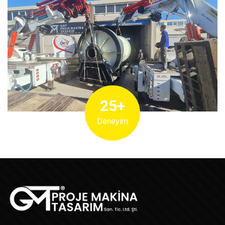
25+
Deneyim