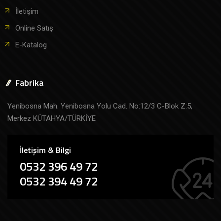
İletişim
Online Satış
E-Katalog
Fabrika
Yenibosna Mah. Yenibosna Yolu Cad. No:12/3 C-Blok Z:5,
Merkez KÜTAHYA/TÜRKİYE
İletişim & Bilgi
0532 396 49 72
0532 394 49 72