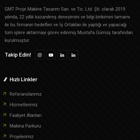
GMT Proje Makine Tasarım San. ve Tic. Ltd. Şti. olarak 2019
yılında, 22 yıllık kazanılmış deneyimini ve bilgi birikimini tamamı
ile bu firmanın hedefleri ve İş Ortakları ile yaptığı ve yapacağı
tüm işlere aktarmayı görev edinmiş Mustafa Gümüş tarafından
kurulmuştur.
Takip Edin!
Hızlı Linkler
Referanslarımız
Hizmetlerimiz
Faaliyet Alanları
Makina Parkuru
Projelerimiz