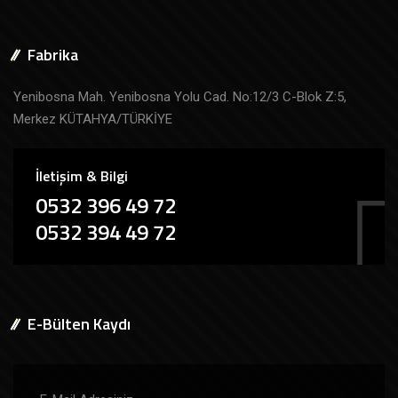
Fabrika
Yenibosna Mah. Yenibosna Yolu Cad. No:12/3 C-Blok Z:5,
Merkez KÜTAHYA/TÜRKİYE
İletişim & Bilgi
0532 396 49 72
0532 394 49 72
E-Bülten Kaydı