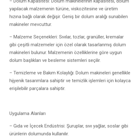
– Dolum Kapasitesi: Dolum makinelerinin kapasitesi, dolum
yapılacak malzemenin türüne, viskozitesine ve üretim
hızına bağlı olarak değişir. Geniş bir dolum aralığı sunabilen
makineler mevcuttur.
– Malzeme Seçenekleri: Sıvılar, tozlar, granüller, kremalar
gibi çeşitli malzemeler için özel olarak tasarlanmış dolum
makineleri bulunur. Malzemenin özelliklerine göre uygun
dolum başlıkları ve besleme sistemleri seçilir.
– Temizleme ve Bakım Kolaylığı: Dolum makineleri genellikle
hijyenik tasarımlara sahiptir ve temizlik işlemleri için kolayca
erişilebilir parçalara sahiptir.
Uygulama Alanları
– Gıda ve İçecek Endüstrisi: Şuruplar, sıvı yağlar, soslar gibi
ürünlerin dolumunda kullanılır.